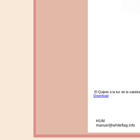
El Quijote a la luz de la sabidu
Download
HUM
manuel@whiteflag.info