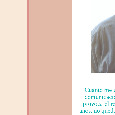
Cuanto me g
comunicació
provoca el re
años, no queda 